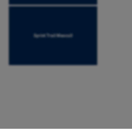
Sprint Trail Masculí