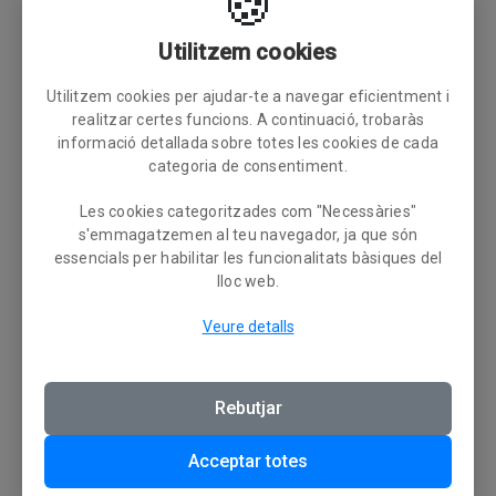
🍪
Utilitzem cookies
Utilitzem cookies per ajudar-te a navegar eficientment i
realitzar certes funcions. A continuació, trobaràs
informació detallada sobre totes les cookies de cada
categoria de consentiment.
Les cookies categoritzades com "Necessàries"
Infantil Femení
s'emmagatzemen al teu navegador, ja que són
essencials per habilitar les funcionalitats bàsiques del
lloc web.
Veure detalls
Rebutjar
Infantil Masculí
Acceptar totes