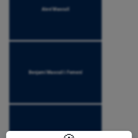
Aleví Masculí
Benjamí Masculí i Femení
Escoleta Masculí i Femení